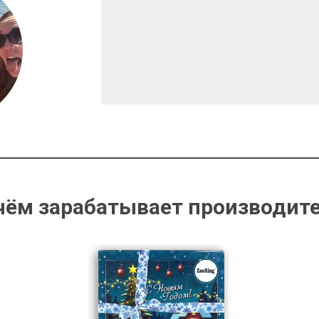
чём зарабатывает производит