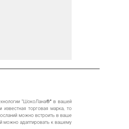
ехнологии "ШокоЛана
®"
в вашей
и известная торговая марка, то
посланий можно встроить в ваше
ий можно адаптировать к вашему