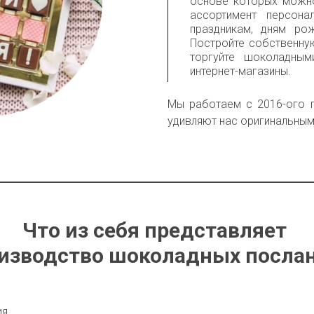
основе которых можн
ассортимент персона
праздникам, дням ро
Постройте собственну
торгуйте шоколадным
интернет-магазины.
Мы работаем с 2016-ого г
удивляют нас оригинальным
Что из себя представляет 

изводство шоколадных посла