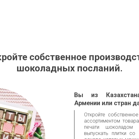
ройте собственное производст
шоколадных посланий.
Вы из Казахстана
Армении или стран д
Откройте собственно
ассортиментом товара
печати шоколадом 
выпускать плитки со