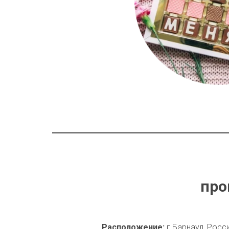
про
Расположение: 