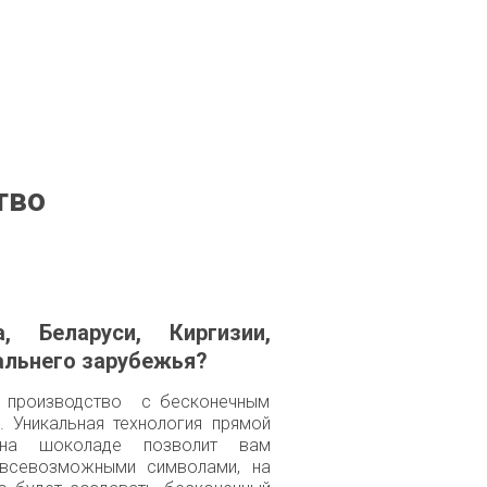
во 

, Беларуси, Киргизии,
альнего зарубежья?
е производство с бесконечным
. Уникальная технология прямой
на шоколаде позволит вам
 всевозможными символами, на