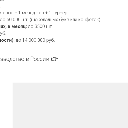
 
х, в месяц: 
ости): 
до 14 000 000 руб. 
зводстве в России 
👉