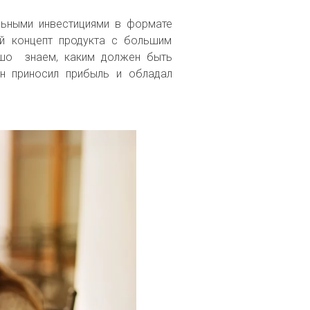
льными инвестициями в формате
ый концепт продукта с большим
ошо знаем, каким должен быть
он приносил прибыль и обладал