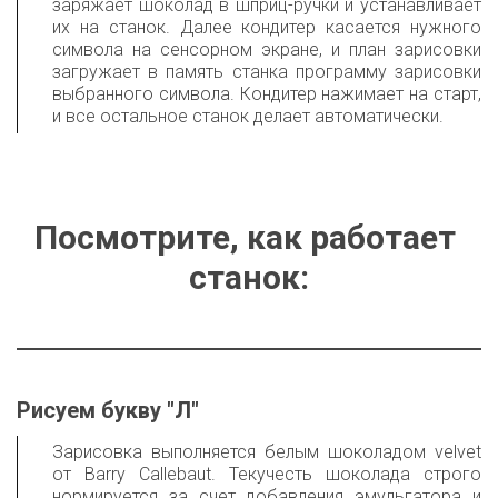
заряжает шоколад в шприц-ручки и устанавливает
их на станок. Далее кондитер касается нужного
символа на сенсорном экране, и план зарисовки
загружает в память станка программу зарисовки
выбранного символа. Кондитер нажимает на старт,
и все остальное станок делает автоматически.
Посмотрите, как работает 
станок:
Рисуем букву "Л"
Зарисовка выполняется белым шоколадом velvet
от Barry Callebaut. Текучесть шоколада строго
нормируется за счет добавления эмульгатора и