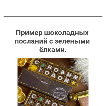
Пример шоколадных 
посланий с зелеными 
ёлками.