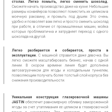
столах. Легко помыть, легко сменить шоколад.
Сможете начать производство даже на кухне. Небольшие
размеры конвейеров позволяют поместить их целиком в
моечную раковину, и промыть под душем. Это очень
удобно и позволяет вам легко и просто сменить шоколад
при работе, в отличие от промышленных машин, мойка
которых проблематична и затрудняет переход с одного
шоколада на другой.
Легко разбирается и собирается, проста в
эксплуатации.
С машиной справится даже девочка. Вы
легко сможете масштабировать бизнес, начав с одной
линии. В скором времени линия будет дополнена
автозагрузчиком для ягоды и холодильным туннелем,
позволяющим получать более толстый слой корпуса без
снижения производительности.
Уникальная конструкция глазировочной машины
JASTIN
обеспечит равномерную обливку замороженной
ягоды за счет утапливания ее целиком в глазировочной