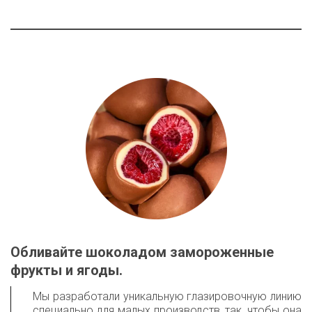
Обливайте шоколадом замороженные 
фрукты и ягоды.
Мы разработали уникальную глазировочную линию
специально для малых производств, так, чтобы она