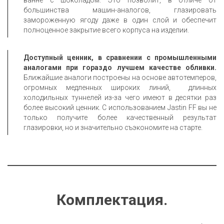
ванне с шоколадом. Это позволит, в отличе от
большинства машин-аналогов, глазировать
замороженную ягоду даже в один слой и обеспечит
полноценное закрытие всего корпуса на изделии.
Доступный ценник, в сравнении с промышленными
аналогами при гораздо лучшем качестве обливки.
Ближайшие аналоги построены на основе автотемперов,
огромных медленных широких линий, длинных
холодильных туннелей из-за чего имеют в десятки раз
более высокий ценник. С использованием Jastin FF вы не
только получите более качественный результат
глазировки, но и значительно съэкономите на старте.
Комплектация.