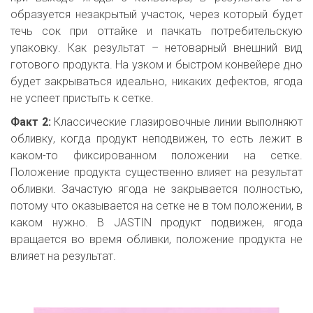
образуется незакрытый участок, через который будет
течь сок при оттайке и пачкать потребительскую
упаковку. Как результат – нетоварный внешний вид
готового продукта. На узком и быстром конвейере дно
будет закрываться идеально, никаких дефектов, ягода
не успеет пристыть к сетке.
Факт 2:
Классические глазировочные линии выполняют
обливку, когда продукт неподвижен, то есть лежит в
каком-то фиксированном положении на сетке.
Положение продукта существенно влияет на результат
обливки. Зачастую ягода не закрывается полностью,
потому что оказывается на сетке не в том положении, в
каком нужно. В JASТIN продукт подвижен, ягода
вращается во время обливки, положение продукта не
влияет на результат.