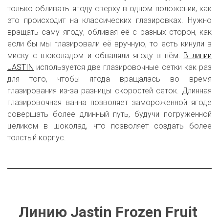
только обливать ягоду сверху в одном положении, как
это происходит на классических глазировках. Нужно
вращать саму ягоду, обливая её с разных сторон, как
если бы мы глазировали её вручную, то есть кинули в
миску с шоколадом и обваляли ягоду в нём.
В линии
JASTIN
используется две глазировочные сетки как раз
для того, чтобы ягода вращалась во время
глазирования из-за разницы скоростей сеток. Длинная
глазировочная ванна позволяет замороженной ягоде
совершать более длинный путь, будучи погруженной
целиком в шоколад, что позволяет создать более
толстый корпус.
Линию Jastin Frozen Fruit 