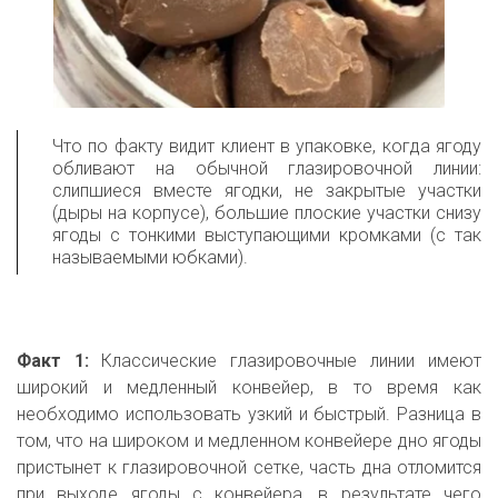
Что по факту видит клиент в упаковке, когда ягоду
обливают на обычной глазировочной линии:
слипшиеся вместе ягодки, не закрытые участки
(дыры на корпусе), большие плоские участки снизу
ягоды с тонкими выступающими кромками (с так
называемыми юбками).
Факт 1:
Классические глазировочные линии имеют
широкий и медленный конвейер, в то время как
необходимо использовать узкий и быстрый. Разница в
том, что на широком и медленном конвейере дно ягоды
пристынет к глазировочной сетке, часть дна отломится
при выходе ягоды с конвейера, в результате чего