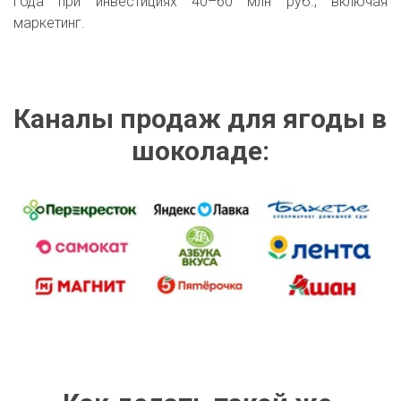
года при инвестициях 40–60 млн руб., включая
маркетинг.
Каналы продаж для ягоды в 
шоколаде: