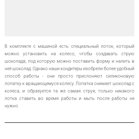
В комплекте с машиной есть специальный лоток, который
можно установить на колесо, чтобы создавать струю
шоколада, под которую можно поставить форму и налить в
неё шоколад. Однако наши кондитеры изобрели более удобный
способ работы - они просто прислоняют силиконовую
лопатку к вращающемуся колесу. Лопатка снимает шоколад с
колеса, и образуется та же самая струя, только никакого
лотка ставить во время работы и мыть после работы не
нужно.