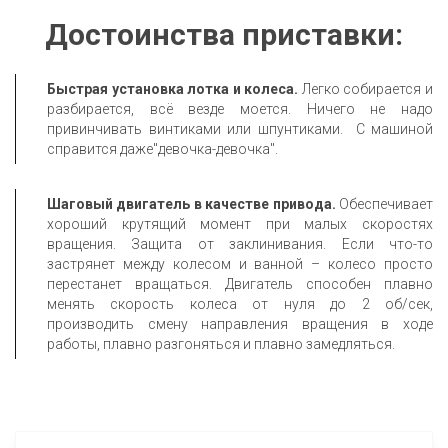
Достоинства приставки:
Быстрая установка лотка и колеса.
Легко собирается и
разбирается, всё везде моется. Ничего не надо
привинчивать винтиками или шпунтиками. С машиной
справится даже"девочка-девочка".
Шаговый двигатель в качестве привода.
Обеспечивает
хороший крутящий момент при малых скоростях
вращения. Защита от заклинивания. Если что-то
застрянет между колесом и ванной – колесо просто
перестанет вращаться. Двигатель способен плавно
менять скорость колеса от нуля до 2 об/сек,
производить смену направления вращения в ходе
работы, плавно разгоняться и плавно замедляться.