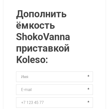
Дополнить
ёмкость
ShokoVanna
приставкой
Koleso:
*
*
*