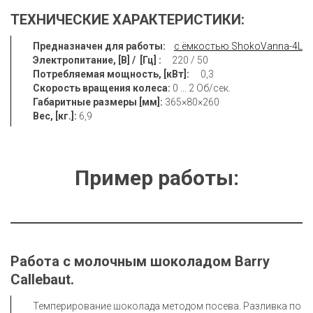
ТЕХНИЧЕСКИЕ ХАРАКТЕРИСТИКИ: 
Предназначен для работы:
c ёмкостью ShokoVanna-4L
Электропитание, [В] /  [Гц] : 
Потребляемая мощность, [кВт]:
Скорость вращения колеса:
Габаритные размеры [мм]: 
Вес, [кг.]: 
6,9 
Пример работы:
Работа с молочным шоколадом Barry 
Callebaut.
Темперирование шоколада методом посева. Разливка по 