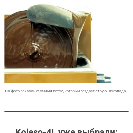
На фото показан съемный лоток, который создает струю шоколада. 
Koleso-4L уже выбрали: