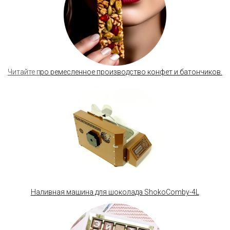
Читайте п
ро ремесленное производство конфет и батончиков.
Наливная машина для шоколада ShokoComby-4L