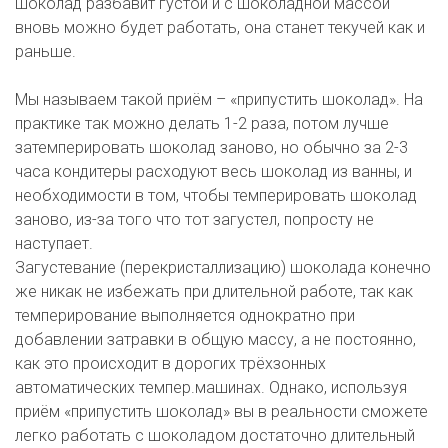
шоколад разбавит густой и с шоколадной массой 
вновь можно будет работать, она станет текучей как и 
раньше. 

Мы называем такой приём – «припустить шоколад». На 
практике так можно делать 1-2 раза, потом лучше 
затемперировать шоколад заново, но обычно за 2-3 
часа кондитеры расходуют весь шоколад из ванны, и 
необходимости в том, чтобы темперировать шоколад 
заново, из-за того что тот загустел, попросту не 
наступает.   

Загустевание (перекристаллизацию) шоколада конечно 
же никак не избежать при длительной работе, так как 
темперирование выполняется однократно при 
добавлении затравки в общую массу, а не постоянно, 
как это происходит в дорогих трёхзонных 
автоматических темпер.машинах. Однако, используя 
приём «припустить шоколад» вы в реальности сможете 
легко работать с шоколадом достаточно длительный 