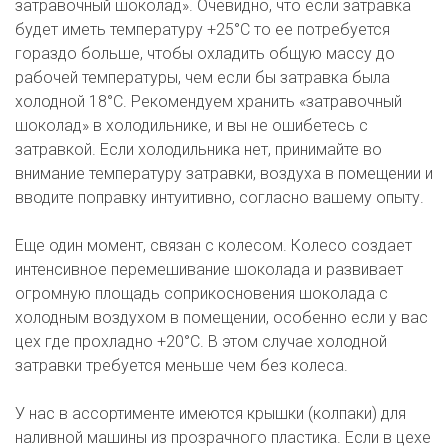
затравочный шоколад». Очевидно, что если затравка 
будет иметь температуру +25°С то ее потребуется 
гораздо больше, чтобы охладить общую массу до 
рабочей температуры, чем если бы затравка была 
холодной 18°С. Рекомендуем хранить «затравочный 
шоколад» в холодильнике, и вы не ошибетесь с 
затравкой. Если холодильника нет, принимайте во 
внимание температуру затравки, воздуха в помещении и 
вводите поправку интуитивно, согласно вашему опыту.  

Еще один момент, связан с колесом. Колесо создает 
интенсивное перемешивание шоколада и развивает 
огромную площадь соприкосновения шоколада с 
холодным воздухом в помещении, особенно если у вас 
цех где прохладно +20°С. В этом случае холодной 
затравки требуется меньше чем без колеса.  

У нас в ассортименте имеются крышки (колпаки) для 
наливной машины из прозрачного пластика. Если в цехе 