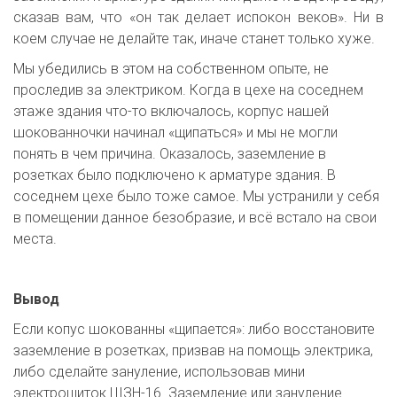
сказав вам, что «он так делает испокон веков». Ни в
коем случае не делайте так, иначе станет только хуже.
Мы убедились в этом на собственном опыте, не 
проследив за электриком. Когда в цехе на соседнем 
этаже здания что-то включалось, корпус нашей 
шокованночки начинал «щипаться» и мы не могли 
понять в чем причина. Оказалось, заземление в 
розетках было подключено к арматуре здания. В 
соседнем цехе было тоже самое. Мы устранили у себя 
в помещении данное безобразие, и всё встало на свои 
места.
Вывод
Если копус шокованны «щипается»: либо восстановите 
заземление в розетках, призвав на помощь электрика, 
либо сделайте зануление, использовав мини 
электрощиток ЩЗН-16. Заземление или зануление 