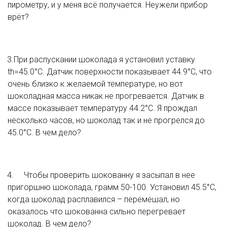
пирометру, и у меня всё получается. Неужели прибор 
врёт?
3.При распускании шоколада я установил уставку 
th=45.0°C. Датчик поверхности показывает 44.9°С, что 
очень близко к желаемой температуре, но вот 
шоколадная масса никак не прогревается. Датчик в 
массе показывает температуру 44.2°C. Я прождал 
несколько часов, но шоколад так и не прогрелся до 
45.0°C. В чем дело?
4.	Чтобы проверить шокованну я засыпал в нее 
пригоршню шоколада, грамм 50-100. Установил 45.5°C, 
когда шоколад расплавился – перемешал, но 
оказалось что шокованна сильно перегревает 
шоколад. В чем дело?