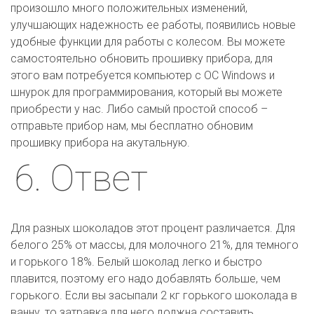
произошло много положительных изменений, 
улучшающих надежность ее работы, появились новые 
удобные функции для работы с колесом. Вы можете 
самостоятельно обновить прошивку прибора, для 
этого вам потребуется компьютер с ОС Windows и 
шнурок для программирования, который вы можете 
приобрести у нас. Либо самый простой способ – 
отправьте прибор нам, мы бесплатно обновим 
прошивку прибора на акутальную.
6. Ответ
Для разных шоколадов этот процент различается. Для 
белого 25% от массы, для молочного 21%, для темного 
и горького 18%. Белый шоколад легко и быстро 
плавится, поэтому его надо добавлять больше, чем 
горького. Если вы засыпали 2 кг горького шоколада в 
ванну, то затравка для него должна составить 