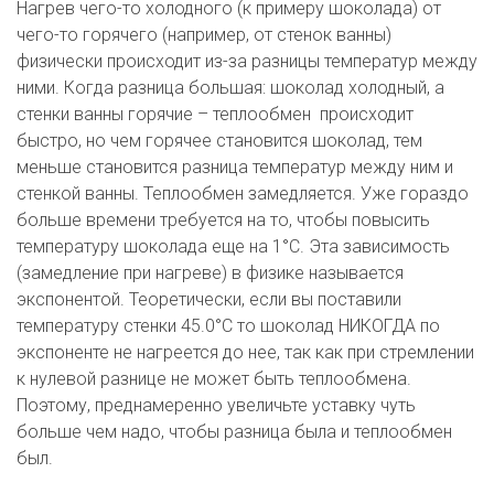
Нагрев чего-то холодного (к примеру шоколада) от 
чего-то горячего (например, от стенок ванны) 
физически происходит из-за разницы температур между 
ними. Когда разница большая: шоколад холодный, а 
стенки ванны горячие – теплообмен  происходит 
быстро, но чем горячее становится шоколад, тем 
меньше становится разница температур между ним и 
стенкой ванны. Теплообмен замедляется. Уже гораздо 
больше времени требуется на то, чтобы повысить 
температуру шоколада еще на 1°C. Эта зависимость 
(замедление при нагреве) в физике называется 
экспонентой. Теоретически, если вы поставили 
температуру стенки 45.0°C то шоколад НИКОГДА по 
экспоненте не нагреется до нее, так как при стремлении 
к нулевой разнице не может быть теплообмена. 
Поэтому, преднамеренно увеличьте уставку чуть 
больше чем надо, чтобы разница была и теплообмен 
был. 
