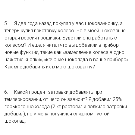
5.	Я два года назад покупал у вас шокованночку, а 
теперь купил приставку колесо. Но в моей шокованне 
старая версия прошивки. Будет ли она работать с 
колесом? И еще, я читал что вы добавили в прибор 
новые функции, такие как «замедление колеса в одно 
нажатие кнопки», «качание шоколада в ванне прибора». 
Как мне добавить их в мою шокованну?
6.	Какой процент затравки добавлять при 
темперировании, от чего он зависит? Я добавил 25% 
горького шоколада (2 кг растопил и полкило затравки 
добавил), но у меня получился слишком густой 
шоколад.