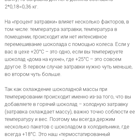
2*0,18=0,36 кг.  

На «процент затравки» влияет несколько факторов, в 
том числе: температура затравки, температура в 
помещении, происходит или нет интенсивное 
перемешивание шоколада с помощью колеса. Если у 
вас в цехе +20°С – это одно, если вы темперируете 
шоколад «дома на кухне», где +25°С – это совсем 
другое. В первом случае затравки нужно чуть меньше, 
во втором чуть больше.   

Так как охлаждение шоколадной массы при 
темперировании происходит именно из-за того, что вы 
добавляете в горячий шоколад – холодную затравку 
(затравка охлаждает массу), важно точно соблюсти ее 
температуру и вес. Поэтому мы всегда держим 
несколько пакетов с шоколадом в холодильнике, где 
всегда +18°С. Это наш «термостатированный 