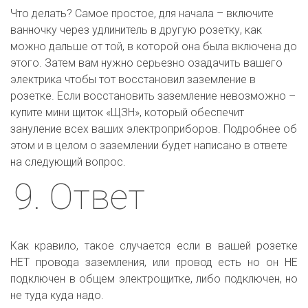
Что делать? Самое простое, для начала – включите 
ванночку через удлинитель в другую розетку, как 
можно дальше от той, в которой она была включена до 
этого. Затем вам нужно серьезно озадачить вашего 
электрика чтобы тот восстановил заземление в 
розетке. Если восстановить заземление невозможно – 
купите мини щиток «ЩЗН», который обеспечит 
зануление всех ваших электроприборов. Подробнее об 
этом и в целом о заземлении будет написано в ответе 
на следующий вопрос.
9. Ответ
Как кравило, такое случается если в вашей розетке
НЕТ провода заземления, или провод есть но он НЕ
подключен в общем электрощитке, либо подключен, но
не туда куда надо.