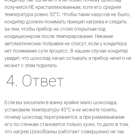
получился НЕ кристаллизованным, хотя его средняя 
температура ровно 32°C. Чтобы таких казусов не было, 
кондитер должен понимать принцип нагрева и следить 
за тем, чтобы прибор не стоял открытым под 
кондиционером после темперирования. Никакие 
автоматические поправки не спасут, если у кондитера 
нет понимания сути процесс. В нашем случае кондитер 
увидит, что шоколад начал остывать и прибор ничего не 
может с этим поделать.
4. Ответ
Если вы засыпали в ванну крайне мало шоколада, 
установили температуру 45°C и не можете понять, 
почему шоколад перегревается, а при размазывании 
его по стенкам становится только хуже, то дело в том, 
что нагрев ШокоВанны работает совершенно не так 