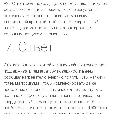
+20°С, то чтобы шоколад дольше оставался в текучем 
состоянии после темперирования и не загустевал – 
рекомендуем закрывать наливную машинку 
специальной крышкой, чтобы затемперированный 
шоколад как можно меньше контактировал с 
холодным воздухом в помещении.
7. Ответ
Это нужно для того, чтобы с высочайшей точностью 
поддерживать температуру поверхности ванны, 
сообщая нагревателю энергию по чуть-чуть, мелкими 
точными порциями, чтобы компенсировать даже 
небольшие отклонения фактической температуры от 
заданного значения уставки. В принципе, выходной 
твердотельный элемент у контроллера может без 
проблем включать и отключать нагрев хоть 1000 раз в 
секунду и это совершенно нормально – он рассчитан 