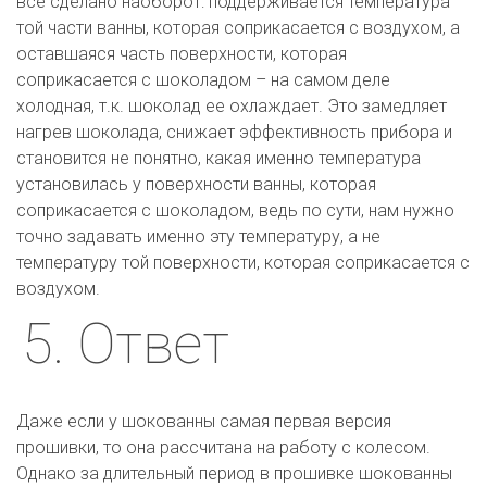
все сделано наоборот: поддерживается температура 
той части ванны, которая соприкасается с воздухом, а 
оставшаяся часть поверхности, которая 
соприкасается с шоколадом – на самом деле 
холодная, т.к. шоколад ее охлаждает. Это замедляет 
нагрев шоколада, снижает эффективность прибора и 
становится не понятно, какая именно температура 
установилась у поверхности ванны, которая 
соприкасается с шоколадом, ведь по сути, нам нужно 
точно задавать именно эту температуру, а не 
температуру той поверхности, которая соприкасается с 
воздухом.
5. Ответ
Даже если у шокованны самая первая версия 
прошивки, то она рассчитана на работу с колесом. 
Однако за длительный период в прошивке шокованны 