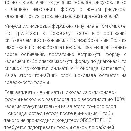
точно и в мельчайших деталях передает рисунок, легко
и дёшево изготовить форму с новым рисунком,
идеальны при изготовлении мелких тиражей изделий.
Минусы силиконовых форм: они липучние, в том смысле,
что прилипают к шоколаду после его остывания
сильнее чем пластиковые или поликарбонатные. Если из
пластика и поликарбоната шоколад сам «выпрыгивает»
после остывания, достаточно встряхнуть форму с
изделием, либо слегка изогнуть форму по диагонали, то
силикон приходится снимать с шоколада (отлеплять).
Из-за этого тончайший слой шоколада остается на
поверхности формы.
Если заливать и вынимать шоколад из силиконовой 
формы несколько раз подряд, то с вероятностью 100% 
изделия станут матовыми из-за этого тонкого слоя 
шоколада, остающегося после вынимания. Чтобы 
такого не происходило, кондитеру ОБЯЗАТЕЛЬНО 
требуется подогревать формы феном до рабочей 