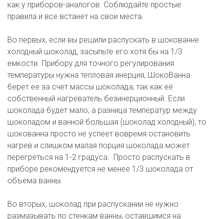
как у приборов-аналогов. Соблюдайте простые 
правила и все встанет на свои места. 

Во первых, если вы решили распускать в шокованне 
холодный шоколад, засыпьте его хотя бы на 1/3 
емкости. Прибору для точного регулирования 
температуры нужна тепловая инерция, ШокоВанна 
берет ее за счет массы шоколада, так как её 
собственный нагреватель безинерционный. Если 
шоколада будет мало, а разница температур между 
шоколадом и ванной большая (шоколад холодный), то 
шокованна просто не успеет вовремя остановить 
нагрев и слишком малая порция шоколада может 
перегреться на 1-2 градуса.  Просто распускать в 
приборе рекомендуется не менее 1/3 шоколада от 
объема ванны. 

Во вторых, шоколад при распускании не нужно 
размазывать по стенкам ванны, оставшимся на 