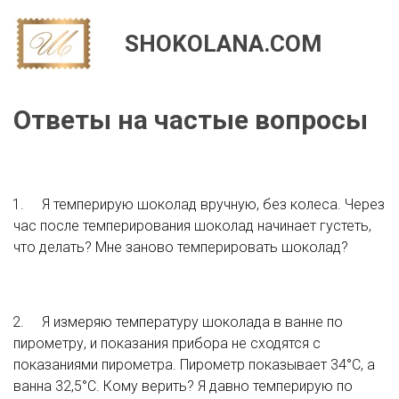
SHOKOLANA.COM
Ответы на частые вопросы
1.	Я темперирую шоколад вручную, без колеса. Через 
час после темперирования шоколад начинает густеть, 
что делать? Мне заново темперировать шоколад?
2.	Я измеряю температуру шоколада в ванне по 
пирометру, и показания прибора не сходятся с 
показаниями пирометра. Пирометр показывает 34°С, а 
ванна 32,5°С. Кому верить? Я давно темперирую по 