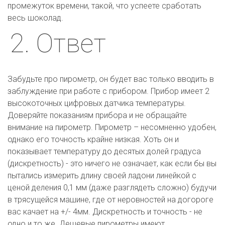
промежуток времени, такой, что успеете сработать 
весь шоколад.
2. Ответ
Забудьте про пирометр, он будет вас только вводить в 
заблуждение при работе с прибором. Прибор имеет 2 
высокоточных цифровых датчика температуры. 
Доверяйте показаниям прибора и не обращайте 
внимание на пирометр. Пирометр – несомненно удобен, 
однако его точность крайне низкая. Хоть он и 
показывает температуру до десятых долей градуса 
(дискретность) - это ничего не означает, как если бы вы 
пытались измерить длину своей ладони линейкой с 
ценой деления 0,1 мм (даже разглядеть сложно) будучи 
в трясущейся машине, где от неровностей на догороге 
вас качает на +/- 4мм. Дискретность и точность - не 
одно и то же. Дешевые пирометры имеют 