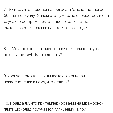
7.  Я читал, что шокованна включает/отключает нагрев 
50 раз в секунду. Зачем это нужно, не сломается ли она 
случайно со временем от такого количества 
включений/отключений на протяжении года?
8.	Моя шокованна вместо значения температуры 
показывает «ERR», что делать?
9.Корпус шокованны «щипается током» при 
прикосновении к нему, что делать?
10. Правда ли, что при темперировании на мраморной 
плите шоколад получается глянцевым, а при 