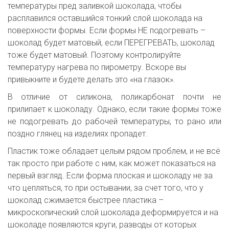
температуры пред заливкой шоколада, чтобы 
расплавился оставшийся тонкий слой шоколада на 
поверхности формы. Если формы НЕ подогревать – 
шоколад будет матовый, если ПЕРЕГРЕВАТЬ, шоколад 
тоже будет матовый. Поэтому контролируйте 
температуру нагрева по пирометру. Вскоре вы 
привыкните и будете делать это «на глазок».
В отличие от силикона, поликарбонат почти не
прилипает к шоколаду. Однако, если такие формы тоже
не подогревать до рабочей температуры, то рано или
поздно глянец на изделиях пропадет.
Пластик тоже обладает целым рядом проблем, и не всё 
так просто при работе с ним, как может показаться на 
первый взгляд. Если форма плоская и шоколаду не за 
что цепляться, то при остывании, за счет того, что у 
шоколад сжимается быстрее пластика – 
микроскопический слой шоколада деформируется и на 
шоколаде появляются круги, разводы от которых 