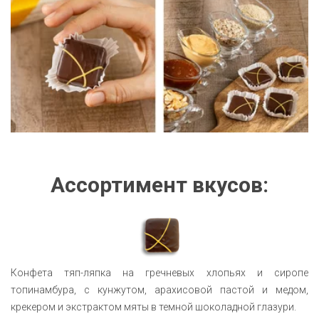
Ассортимент вкусов:
Конфета тяп-ляпка на гречневых хлопьях и сиропе
топинамбура, с кунжутом, арахисовой пастой и медом,
крекером и экстрактом мяты в темной шоколадной глазури.