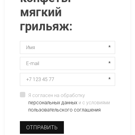
мягкий
грильяж:
*
*
*
Я согласен на обработку
персональных данных
и с условиями
пользовательского соглашения
ОТПРАВИТЬ