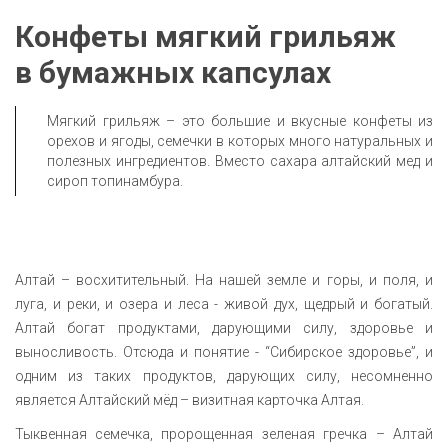
Конфеты мягкий грильяж
в бумажных капсулах
Мягкий грильяж – это большие и вкусные конфеты из
орехов и ягоды, семечки в которых много натуральных и
полезных ингредиентов. Вместо сахара алтайский мед и
сироп топинамбура.
Алтай – восхитительный. На нашей земле и горы, и поля, и
луга, и реки, и озера и леса - живой дух, щедрый и богатый.
Алтай богат продуктами, дарующими силу, здоровье и
выносливость. Отсюда и понятие - “Сибирское здоровье”, и
одним из таких продуктов, дарующих силу, несомненно
является Алтайский мёд – визитная карточка Алтая.
Тыквенная семечка, пророщенная зеленая гречка – Алтай