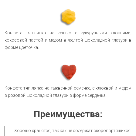
Конфета тяп-ляпка на кешью с кукурузными хлопьями,
кокосовой пастой и медом в желтой шоколадной глазури в
форме цветочка.
Конфета тяп-ляпка на тыквенной семечке, с клюквой и медом
в розовой шоколадной глазури в форме сердечка.
Преимущества:
Хорошо хранятся, так как не содержат скоропортящихся 